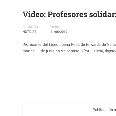
Video: Profesores solida
Categorías
Fecha
NOTICIAS
11/06/2019
Profesores del Liceo Juana Ross de Edwards de Valpar
martes 11 de junio en Valparaíso. «Por justicia, dignid
Publicación a