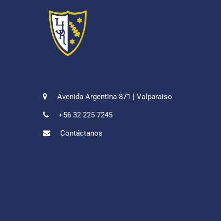
Avenida Argentina 871 | Valparaiso
+56 32 225 7245
Contáctanos