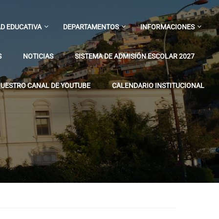
D EDUCATIVA
DEPARTAMENTOS
INFORMACIONES
S
NOTICIAS
SISTEMA DE ADMISIÓN ESCOLAR 2027
UESTRO CANAL DE YOUTUBE
CALENDARIO INSTITUCIONAL