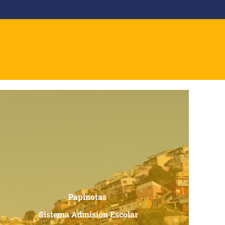
Papinotas
Sistema Admisión Escolar