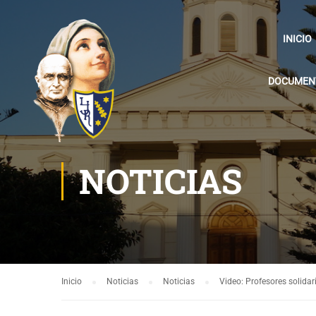
INICIO
DOCUMENT
NOTICIAS
Inicio
Noticias
Noticias
Video: Profesores solidar