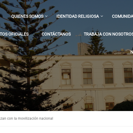
QUIENES SOMOS
IDENTIDAD RELIGIOSA
COMUNIDA
OS OFICIALES
CONTÁCTANOS
TRABAJA CON NOSOTRO
N
izan con la movilización nacional