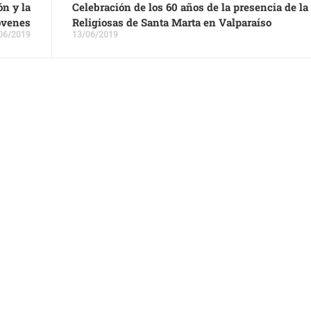
ón y la
Celebración de los 60 años de la presencia de la
óvenes
Religiosas de Santa Marta en Valparaíso
06/2019
13/06/2019