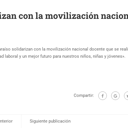
rizan con la movilización nacio
aíso solidarizan con la movilización nacional docente que se reali
ad laboral y un mejor futuro para nuestros niños, niñas y jóvenes».
Compartir:
nterior
Siguiente publicación