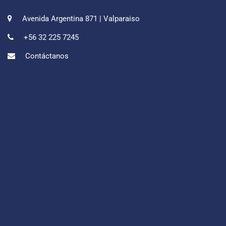
Avenida Argentina 871 | Valparaiso
+56 32 225 7245
Contáctanos