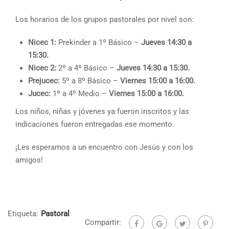
Los horarios de los grupos pastorales por nivel son:
Nicec 1:
Prekinder a 1º Básico –
Jueves 14:30 a
15:30.
Nicec 2:
2º a 4º Básico –
Jueves 14:30 a 15:30.
Prejucec:
5º a 8º Básico –
Viernes 15:00 a 16:00.
Jucec:
1º a 4º Medio –
Viernes 15:00 a 16:00.
Los niños, niñas y jóvenes ya fueron inscritos y las
indicaciones fueron entregadas ese momento.
¡Les esperamos a un encuentro con Jesús y con los
amigos!
Etiqueta:
Pastoral
Compartir: