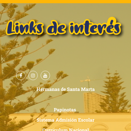
Hermanas de Santa Marta
Papinotas
Sistema Admisión Escolar
Curriculum Nacional