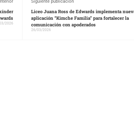
nterior
Siguiente publicación
ekínder
Liceo Juana Ross de Edwards implementa nuev
dwards
aplicación “Kimche Familia” para fortalecer la
03/2026
comunicación con apoderados
26/03/2026