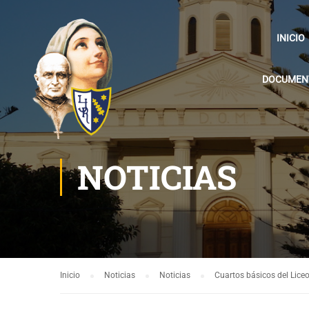
INICIO
DOCUMENT
NOTICIAS
Inicio
Noticias
Noticias
Cuartos básicos del Lice