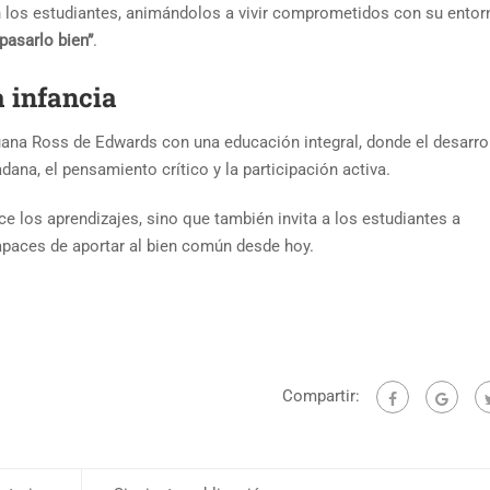
n los estudiantes, animándolos a vivir comprometidos con su entor
 pasarlo bien”
.
 infancia
uana Ross de Edwards con una educación integral, donde el desarro
a, el pensamiento crítico y la participación activa.
e los aprendizajes, sino que también invita a los estudiantes a
paces de aportar al bien común desde hoy.
Compartir: