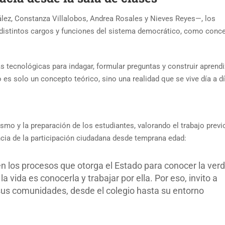
lez, Constanza Villalobos, Andrea Rosales y Nieves Reyes—, los
 distintos cargos y funciones del sistema democrático, como conce
as tecnológicas para indagar, formular preguntas y construir aprend
es solo un concepto teórico, sino una realidad que se vive día a dí
smo y la preparación de los estudiantes, valorando el trabajo previ
ncia de la participación ciudadana desde temprana edad:
n los procesos que otorga el Estado para conocer la ver
 vida es conocerla y trabajar por ella. Por eso, invito a
 sus comunidades, desde el colegio hasta su entorno