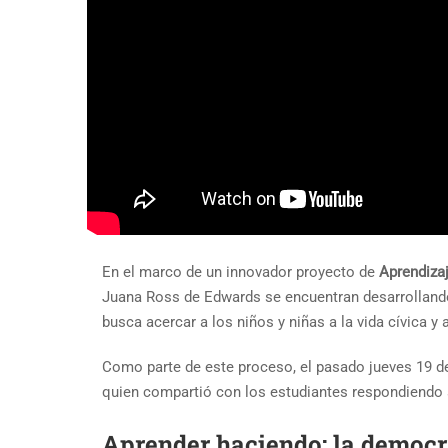
En el marco de un innovador proyecto de
Aprendiza
Juana Ross de Edwards
se encuentran desarrollando
busca acercar a los niños y niñas a la vida cívica y
Como parte de este proceso, el pasado jueves 19 de
quien compartió con los estudiantes respondiendo s
Aprender haciendo: la democra