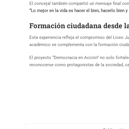
El concejal también compartió un mensaje final co
“Lo mejor en la vida es hacer el bien, hacerlo bien y
Formación ciudadana desde la
Esta experiencia refleja el compromiso del Liceo J
académico se complementa con la formación ciudadan
El proyecto “Democracia en Acción” no solo fortalec
reconocerse como protagonistas de la sociedad, ca