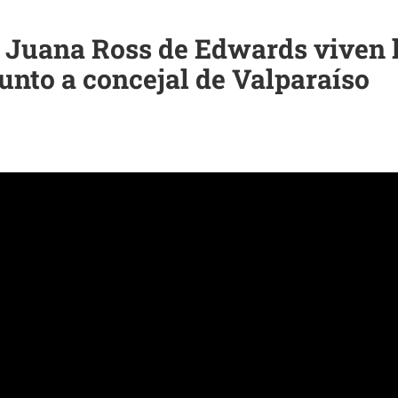
o Juana Ross de Edwards viven 
unto a concejal de Valparaíso