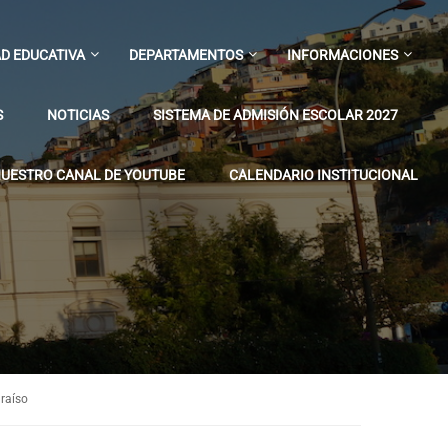
D EDUCATIVA
DEPARTAMENTOS
INFORMACIONES
S
NOTICIAS
SISTEMA DE ADMISIÓN ESCOLAR 2027
UESTRO CANAL DE YOUTUBE
CALENDARIO INSTITUCIONAL
araíso