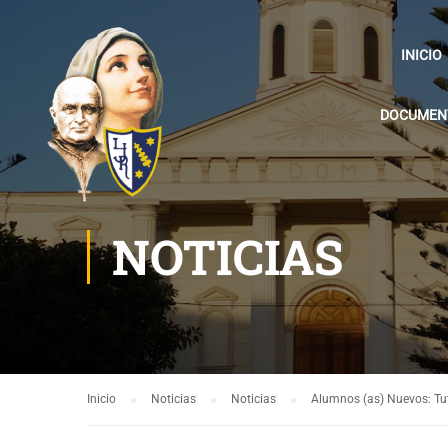
INICIO
DOCUMENT
NOTICIAS
Inicio
Noticias
Noticias
Alumnos (as) Nuevos: Tuto