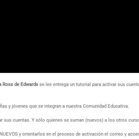
na Ross de Edwards
se les entrega un tutorial para activar sus cuent
niñas y jóvenes que se integran a nuestra Comunidad Educativa.
r sus cuentas. Y sólo quienes se suman (nuevos) a los otros cur
VOS y orientarlos en el proceso de activación el correo y acce