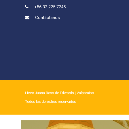
+56 32 225 7245
Contáctanos
Liceo Juana Ross de Edwards
| Valparaiso
Todos los derechos reservados