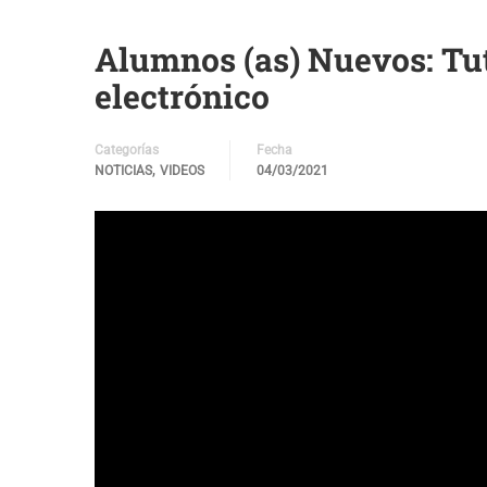
Alumnos (as) Nuevos: Tut
electrónico
Categorías
Fecha
,
NOTICIAS
VIDEOS
04/03/2021