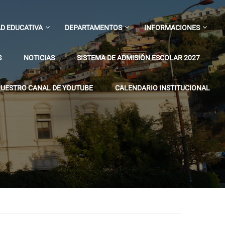
D EDUCATIVA
DEPARTAMENTOS
INFORMACIONES
S
NOTICIAS
SISTEMA DE ADMISIÓN ESCOLAR 2027
UESTRO CANAL DE YOUTUBE
CALENDARIO INSTITUCIONAL