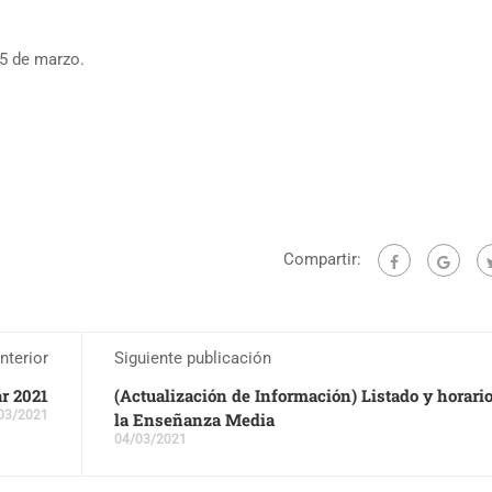
 5 de marzo.
Compartir:
nterior
Siguiente publicación
ar 2021
(Actualización de Información) Listado y horari
03/2021
la Enseñanza Media
04/03/2021