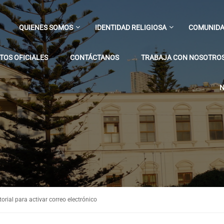
QUIENES SOMOS
IDENTIDAD RELIGIOSA
COMUNIDA
OS OFICIALES
CONTÁCTANOS
TRABAJA CON NOSOTRO
N
rial para activar correo electrónico