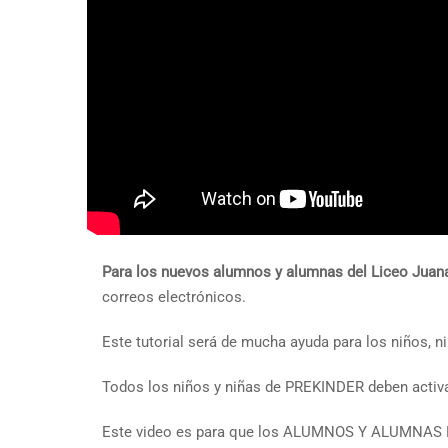
Para los nuevos alumnos y alumnas del Liceo Jua
correos electrónicos.
Este tutorial será de mucha ayuda para los niños, 
Todos los niños y niñas de PREKINDER deben activa
Este video es para que los ALUMNOS Y ALUMNAS NUE