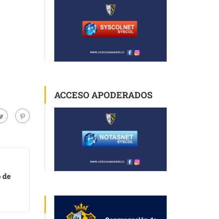
ACCESO APODERADOS
o de