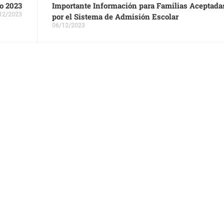
o 2023
Importante Información para Familias Aceptada
12/2023
por el Sistema de Admisión Escolar
06/12/2023