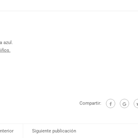
a azul.
niños.
Compartir:
nterior
Siguiente publicación