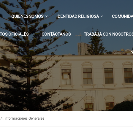
QUIENES SOMOS
IDENTIDAD RELIGIOSA
COMUNIDA
OS OFICIALES
CONTÁCTANOS
TRABAJA CON NOSOTRO
N
24: Informaciones Generales