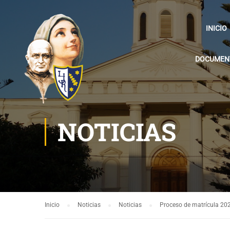
INICIO
DOCUMENT
NOTICIAS
Inicio
Noticias
Noticias
Proceso de matrícula 20