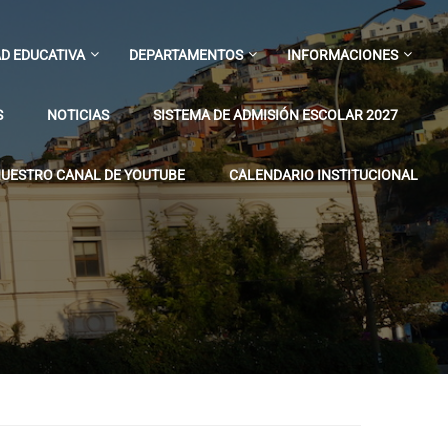
D EDUCATIVA
DEPARTAMENTOS
INFORMACIONES
S
NOTICIAS
SISTEMA DE ADMISIÓN ESCOLAR 2027
UESTRO CANAL DE YOUTUBE
CALENDARIO INSTITUCIONAL