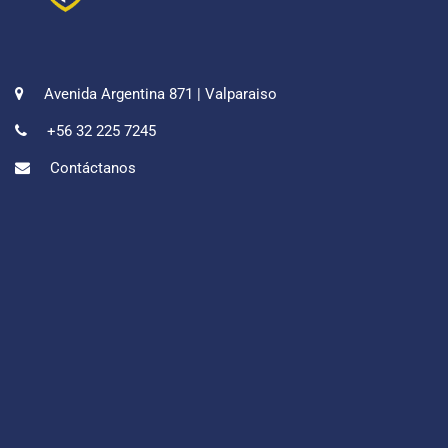
Avenida Argentina 871 | Valparaiso
+56 32 225 7245
Contáctanos