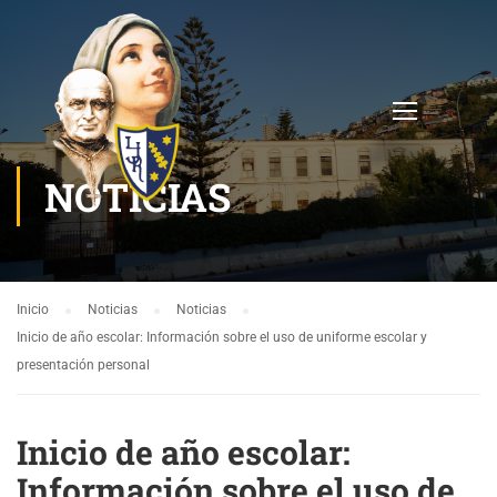
NOTICIAS
Inicio
Noticias
Noticias
Inicio de año escolar: Información sobre el uso de uniforme escolar y
presentación personal
Inicio de año escolar:
Información sobre el uso de