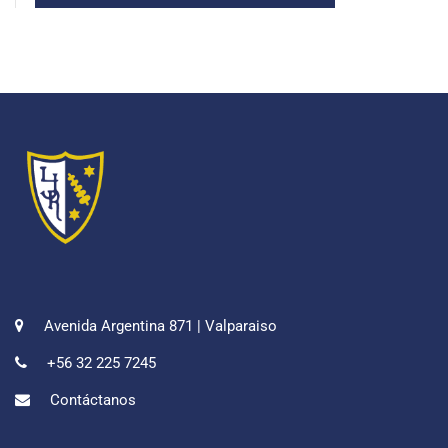
Avenida Argentina 871 | Valparaiso
+56 32 225 7245
Contáctanos