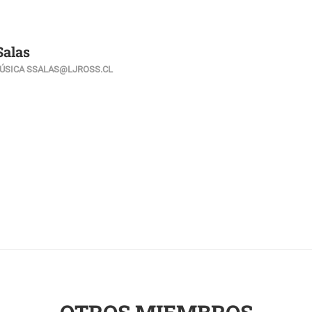
Salas
ÚSICA SSALAS@LJROSS.CL