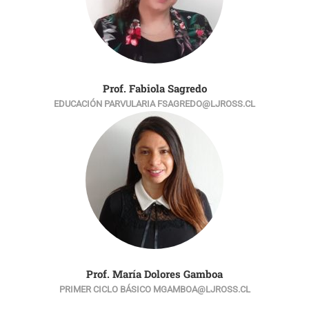
Prof. Fabiola Sagredo
EDUCACIÓN PARVULARIA FSAGREDO@LJROSS.CL
Prof. María Dolores Gamboa
PRIMER CICLO BÁSICO MGAMBOA@LJROSS.CL