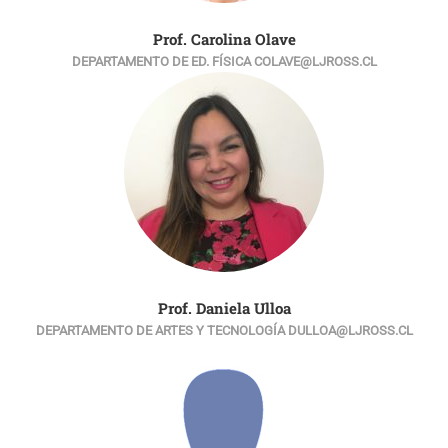
Prof. Carolina Olave
DEPARTAMENTO DE ED. FÍSICA COLAVE@LJROSS.CL
Prof. Daniela Ulloa
DEPARTAMENTO DE ARTES Y TECNOLOGÍA DULLOA@LJROSS.CL