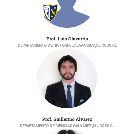
Prof. Luis Olavarría
DEPARTAMENTO DE HISTORIA LOLAVARRIA@LJROSS.CL
Prof. Guillermo Álvarez
DEPARTAMENTO DE CIENCIAS GALVAREZ@LJROSS.CL