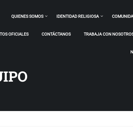
QUIENES SOMOS
IDENTIDAD RELIGIOSA
COMUNIDA
OS OFICIALES
CONTÁCTANOS
TRABAJA CON NOSOTRO
N
UIPO