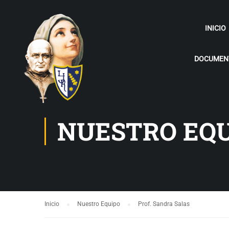
INICIO
DOCUMENT
NUESTRO EQ
Inicio
Nuestro Equipo
Prof. Sandra Salas