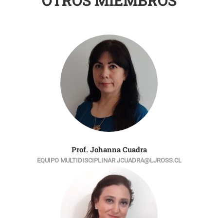
OTROS MIEMBROS
Prof. Johanna Cuadra
EQUIPO MULTIDISCIPLINAR JCUADRA@LJROSS.CL