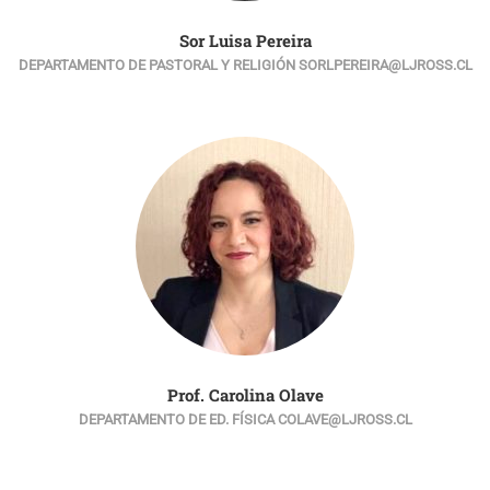
Sor Luisa Pereira
DEPARTAMENTO DE PASTORAL Y RELIGIÓN SORLPEREIRA@LJROSS.CL
Prof. Carolina Olave
DEPARTAMENTO DE ED. FÍSICA COLAVE@LJROSS.CL