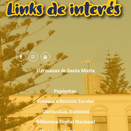
Hermanas de Santa Marta
Papinotas
Sistema Admisión Escolar
Curriculum Nacional
Biblioteca Digital Nacional