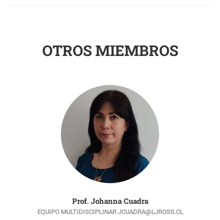
OTROS MIEMBROS
Prof. Johanna Cuadra
EQUIPO MULTIDISCIPLINAR JCUADRA@LJROSS.CL