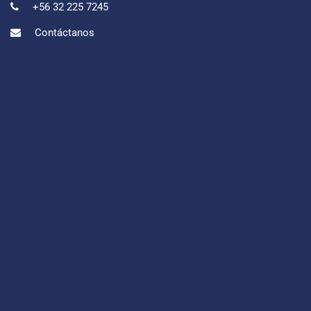
+56 32 225 7245
Contáctanos