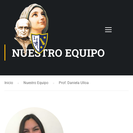
NUESTRO EQUIPO
Inicio
Nuestro Equipo
Prof. Daniela Ulloa