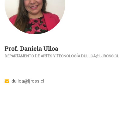
Prof. Daniela Ulloa
DEPARTAMENTO DE ARTES Y TECNOLOGÍA DULLOA@LJROSS.CL
dulloa@ljross.cl