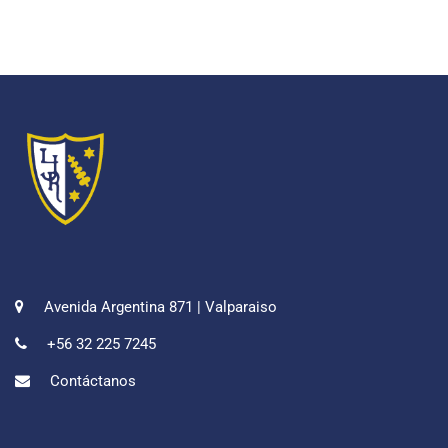
Avenida Argentina 871 | Valparaiso
+56 32 225 7245
Contáctanos