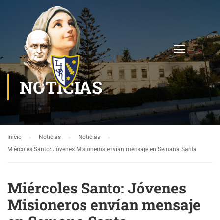
NOTICIAS
Inicio
Noticias
Noticias
Miércoles Santo: Jóvenes Misioneros envían mensaje en Semana Santa
Miércoles Santo: Jóvenes
Misioneros envían mensaje