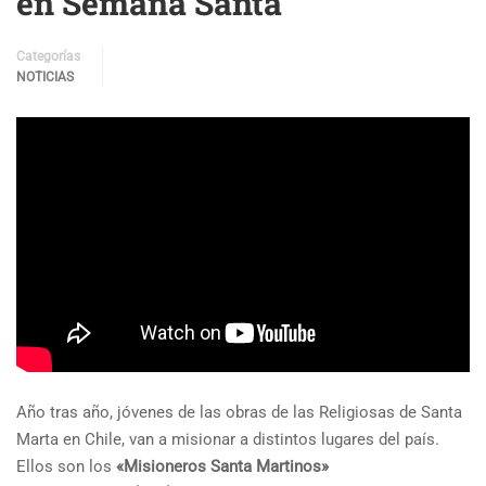
en Semana Santa
Categorías
NOTICIAS
Año tras año, jóvenes de las obras de las Religiosas de Santa
Marta en Chile, van a misionar a distintos lugares del país.
Ellos son los
«Misioneros Santa Martinos»