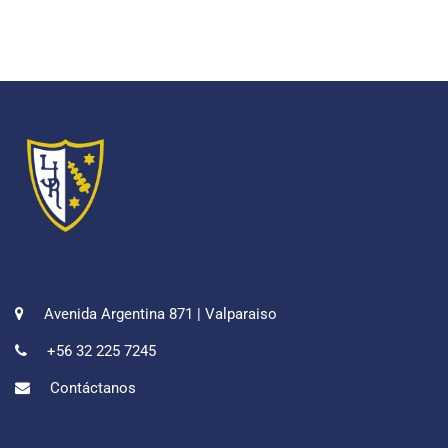
Avenida Argentina 871 | Valparaiso
+56 32 225 7245
Contáctanos