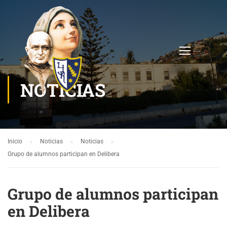
NOTICIAS
Inicio
Noticias
Noticias
Grupo de alumnos participan en Delibera
Grupo de alumnos participan
en Delibera