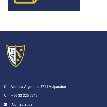
Avenida Argentina 871 | Valparaiso
+56 32 225 7245
Contáctanos