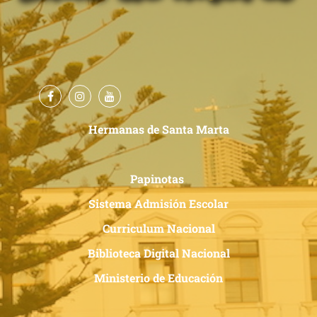
Hermanas de Santa Marta
Papinotas
Sistema Admisión Escolar
Curriculum Nacional
Biblioteca Digital Nacional
Ministerio de Educación