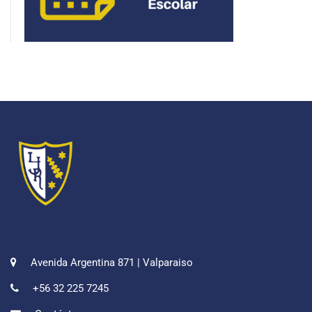
Avenida Argentina 871 | Valparaiso
+56 32 225 7245