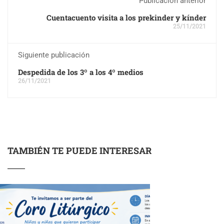
Publicación anterior
Cuentacuento visita a los prekinder y kínder
25/11/2021
Siguiente publicación
Despedida de los 3º a los 4º medios
26/11/2021
TAMBIÉN TE PUEDE INTERESAR