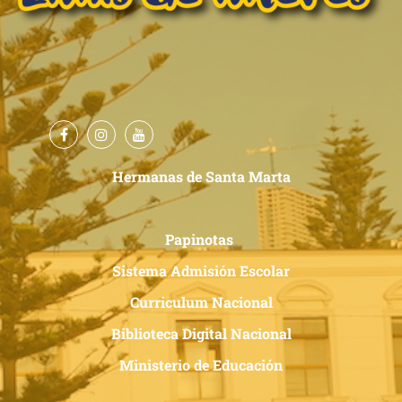
Hermanas de Santa Marta
Papinotas
Sistema Admisión Escolar
Curriculum Nacional
Biblioteca Digital Nacional
Ministerio de Educación