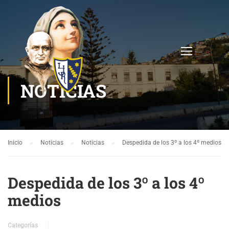
NOTICIAS
Inicio
Noticias
Noticias
Despedida de los 3º a los 4º medios
Despedida de los 3º a los 4º
medios
Categorías