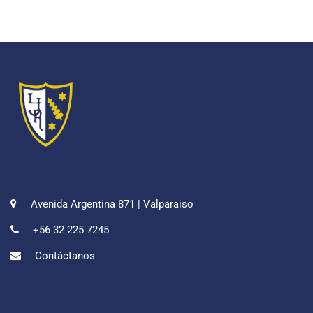
Avenida Argentina 871 | Valparaiso
+56 32 225 7245
Contáctanos