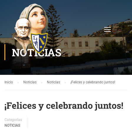
NOTICIAS
Inicio
Noticias
Noticias
¡Felices y celebrando juntos!
¡Felices y celebrando juntos!
Categorías
NOTICIAS