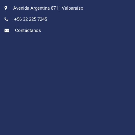
Avenida Argentina 871 | Valparaiso
+56 32 225 7245
Contáctanos