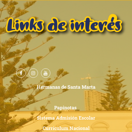
Hermanas de Santa Marta
Papinotas
Sistema Admisión Escolar
Curriculum Nacional