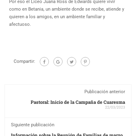
Por eso el Liceo Juana Ross de Edwards quiere vivir
como en Betania, un ambiente donde se recibe, atiende y
quieren a los amigos, en un ambiente familiar y
afectuoso.
Compartir:
Publicación anterior
Pastoral: Inicio de la Campaña de Cuaresma
22/03/2023
Siguiente publicación
Información sobre la Reunión de Familias de marzo