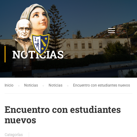
NOTICIAS
Inicio
Noticias
Noticias
Encuentro con estudiantes nuevos
Encuentro con estudiantes
nuevos
Categorías