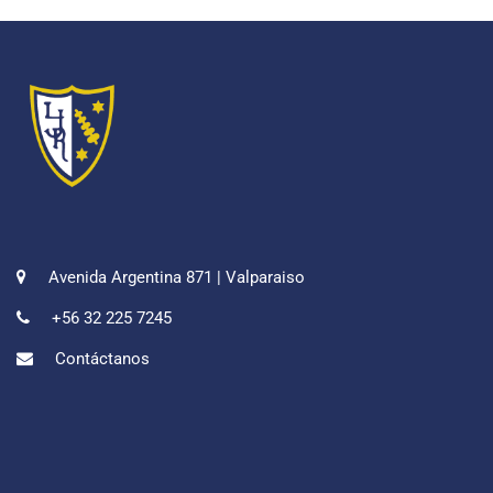
Avenida Argentina 871 | Valparaiso
+56 32 225 7245
Contáctanos