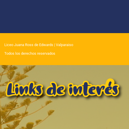
Liceo Juana Ross de Edwards
| Valparaiso
Todos los derechos reservados