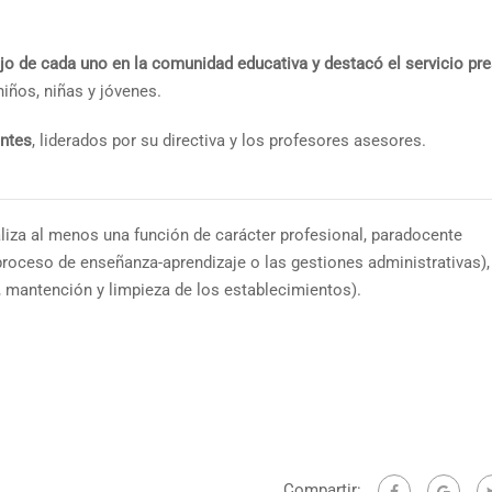
ajo de cada uno en la comunidad educativa y destacó el servicio pr
niños, niñas y jóvenes.
antes
, liderados por su directiva y los profesores asesores.
aliza al menos una función de carácter profesional, paradocente
proceso de enseñanza-aprendizaje o las gestiones administrativas),
n, mantención y limpieza de los establecimientos).
Compartir: