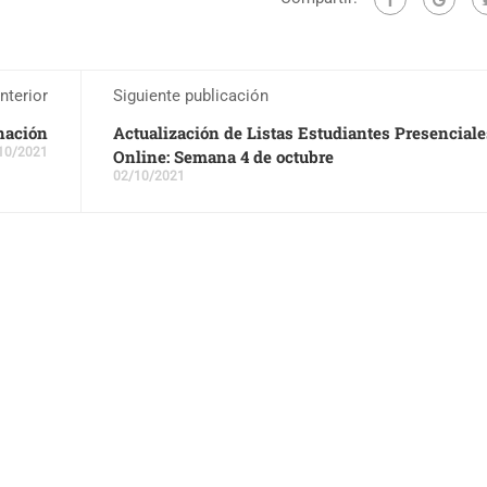
nterior
Siguiente publicación
nación
Actualización de Listas Estudiantes Presenciale
10/2021
Online: Semana 4 de octubre
02/10/2021