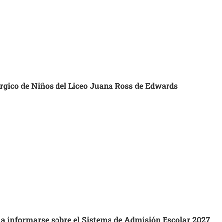
úrgico de Niños del Liceo Juana Ross de Edwards
s a informarse sobre el Sistema de Admisión Escolar 2027