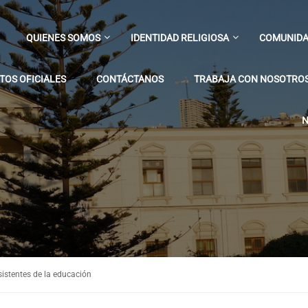
QUIENES SOMOS
IDENTIDAD RELIGIOSA
COMUNIDA
OS OFICIALES
CONTÁCTANOS
TRABAJA CON NOSOTRO
N
sistentes de la educación