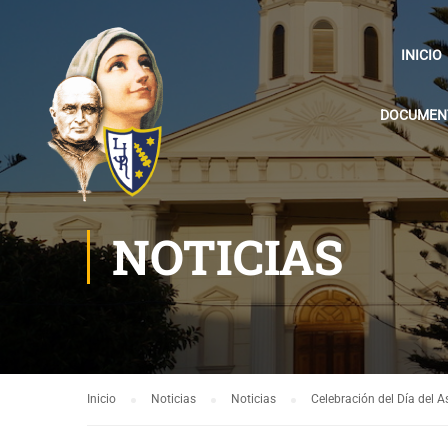
INICIO
DOCUMENT
NOTICIAS
Inicio
Noticias
Noticias
Celebración del Día del A