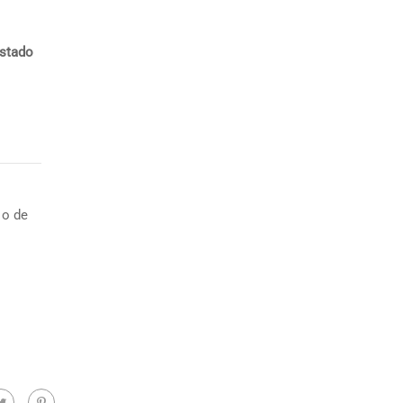
estado
 o de