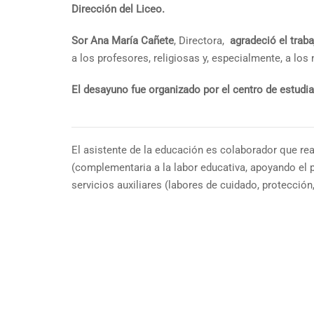
Dirección del Liceo.
Sor Ana María Cañete
, Directora,
agradeció el trab
a los profesores, religiosas y, especialmente, a los 
El desayuno fue organizado por el centro de estudi
El asistente de la educación es colaborador que re
(complementaria a la labor educativa, apoyando el 
servicios auxiliares (labores de cuidado, protecció