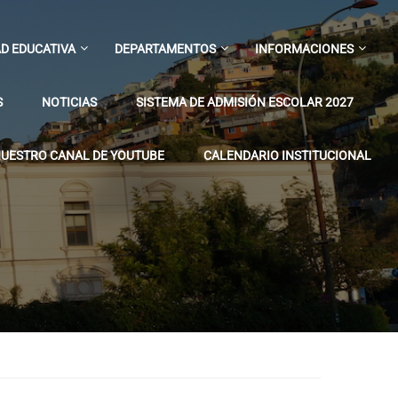
D EDUCATIVA
DEPARTAMENTOS
INFORMACIONES
S
NOTICIAS
SISTEMA DE ADMISIÓN ESCOLAR 2027
UESTRO CANAL DE YOUTUBE
CALENDARIO INSTITUCIONAL