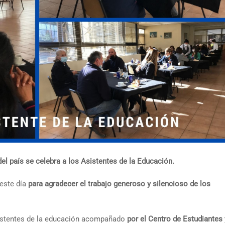
el país se celebra a los Asistentes de la Educación.
 este día
para agradecer el trabajo generoso y silencioso de los
istentes de la educación acompañado
por el Centro de Estudiantes 