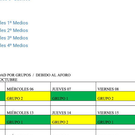
ales 1º Medios
ales 2º Medios
ales 3º Medios
ales 4º Medios