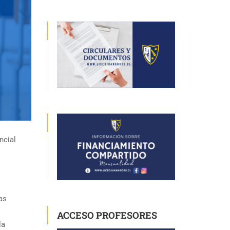
ncial
as
ACCESO PROFESORES
la