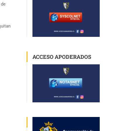
 de
quitan
ACCESO APODERADOS