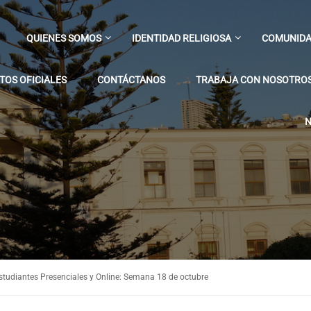
QUIENES SOMOS
IDENTIDAD RELIGIOSA
COMUNIDA
OS OFICIALES
CONTÁCTANOS
TRABAJA CON NOSOTRO
N
Estudiantes Presenciales y Online: Semana 18 de octubre