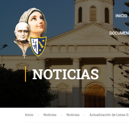
INICIO
DOCUMENT
NOTICIAS
Inicio
Noticias
Noticias
Actualización de Listas 