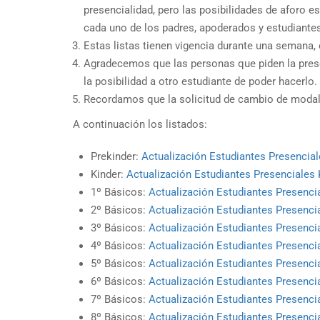
presencialidad, pero las posibilidades de aforo 
cada uno de los padres, apoderados y estudiant
Estas listas tienen vigencia durante una semana, 
Agradecemos que las personas que piden la presenc
la posibilidad a otro estudiante de poder hacerlo.
Recordamos que la solicitud de cambio de modal
A continuación los listados:
Prekinder:
Actualización Estudiantes Presencial
Kinder:
Actualización Estudiantes Presenciales 
1º Básicos:
Actualización Estudiantes Presenci
2º Básicos:
Actualización Estudiantes Presenci
3º Básicos:
Actualización Estudiantes Presenci
4º Básicos:
Actualización Estudiantes Presenci
5º Básicos:
Actualización Estudiantes Presenci
6º Básicos:
Actualización Estudiantes Presenci
7º Básicos:
Actualización Estudiantes Presenci
8º Básicos:
Actualización Estudiantes Presenci