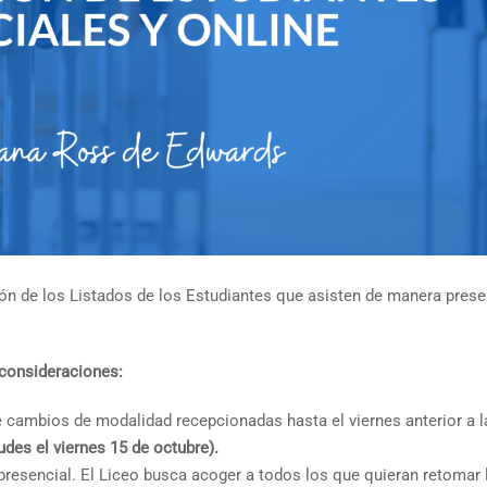
ón de los Listados de los Estudiantes que asisten de manera prese
consideraciones:
de cambios de modalidad recepcionadas hasta el viernes anterior a l
udes el viernes 15 de octubre).
resencial. El Liceo busca acoger a todos los que quieran retomar 