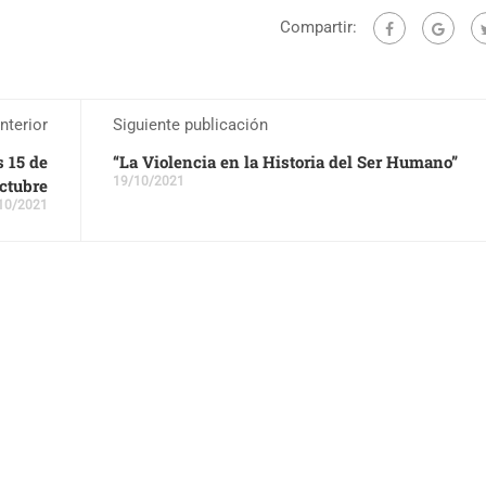
Compartir:
nterior
Siguiente publicación
s 15 de
“La Violencia en la Historia del Ser Humano”
19/10/2021
ctubre
10/2021