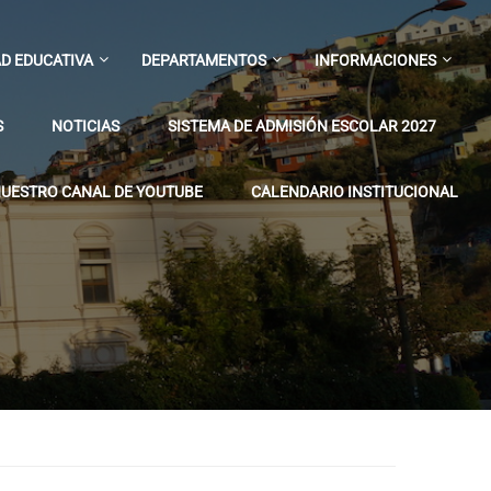
D EDUCATIVA
DEPARTAMENTOS
INFORMACIONES
S
NOTICIAS
SISTEMA DE ADMISIÓN ESCOLAR 2027
UESTRO CANAL DE YOUTUBE
CALENDARIO INSTITUCIONAL