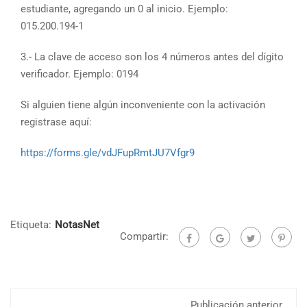
estudiante, agregando un 0 al inicio. Ejemplo:
015.200.194-1
3.- La clave de acceso son los 4 números antes del dígito
verificador. Ejemplo: 0194
Si alguien tiene algún inconveniente con la activación
registrase aquí:
https://forms.gle/vdJFupRmtJU7Vfgr9
Etiqueta:
NotasNet
Compartir:
Publicación anterior