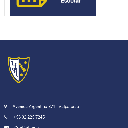
Avenida Argentina 871 | Valparaiso
+56 32 225 7245
Contáctanos