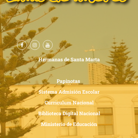
Hermanas de Santa Marta
Papinotas
Sistema Admisión Escolar
Curriculum Nacional
Biblioteca Digital Nacional
Ministerio de Educación