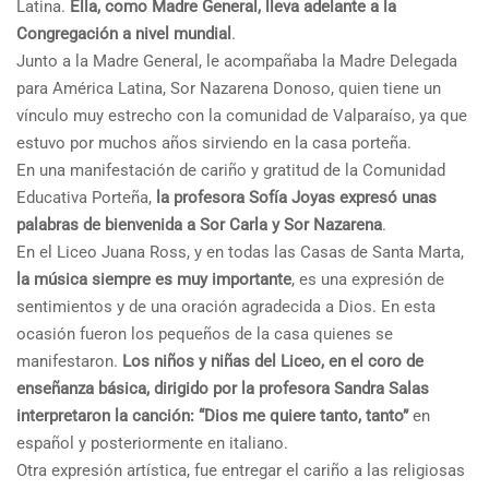
Latina.
Ella, como Madre General, lleva adelante a la
Congregación a nivel mundial
.
Junto a la Madre General, le acompañaba la Madre Delegada
para América Latina, Sor Nazarena Donoso, quien tiene un
vínculo muy estrecho con la comunidad de Valparaíso, ya que
estuvo por muchos años sirviendo en la casa porteña.
En una manifestación de cariño y gratitud de la Comunidad
Educativa Porteña,
la profesora Sofía Joyas expresó unas
palabras de bienvenida a Sor Carla y Sor Nazarena
.
En el Liceo Juana Ross, y en todas las Casas de Santa Marta,
la música siempre es muy importante
, es una expresión de
sentimientos y de una oración agradecida a Dios. En esta
ocasión fueron los pequeños de la casa quienes se
manifestaron.
Los niños y niñas del Liceo, en el coro de
enseñanza básica, dirigido por la profesora Sandra Salas
interpretaron la canción: “Dios me quiere tanto, tanto”
en
español y posteriormente en italiano.
Otra expresión artística, fue entregar el cariño a las religiosas