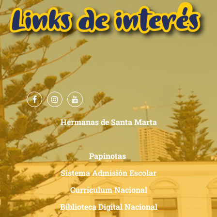
Hermanas de Santa Marta
Papinotas
Sistema Admisión Escolar
Curriculum Nacional
Biblioteca Digital Nacional