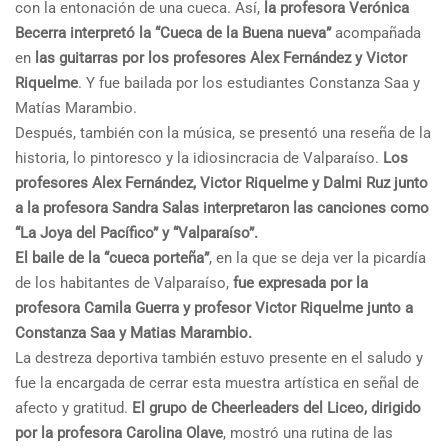
con la entonación de una cueca. Así,
la profesora Verónica
Becerra interpretó la “Cueca de la Buena nueva”
acompañada
en
las guitarras por los profesores Alex Fernández y Victor
Riquelme
. Y fue bailada por los estudiantes Constanza Saa y
Matías Marambio.
Después, también con la música, se presentó una reseña de la
historia, lo pintoresco y la idiosincracia de Valparaíso.
Los
profesores Alex Fernández, Victor Riquelme y Dalmi Ruz junto
a la profesora Sandra Salas interpretaron las canciones como
“La Joya del Pacífico” y “Valparaíso”.
El baile de la “cueca porteña”
, en la que se deja ver la picardía
de los habitantes de Valparaíso,
fue expresada por la
profesora Camila Guerra y profesor Victor Riquelme junto a
Constanza Saa y Matias Marambio.
La destreza deportiva también estuvo presente en el saludo y
fue la encargada de cerrar esta muestra artística en señal de
afecto y gratitud.
El grupo de Cheerleaders del Liceo, dirigido
por la profesora Carolina Olave
, mostró una rutina de las