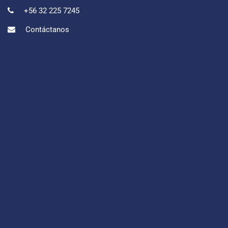
+56 32 225 7245
Contáctanos