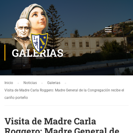
GALERIAS
Inicio
Noticias
Galerias
Visita de Madre Carla Roggero: Madre General de la Congregación recibe el
cariño porteño
Visita de Madre Carla
Roggero: Madre General de