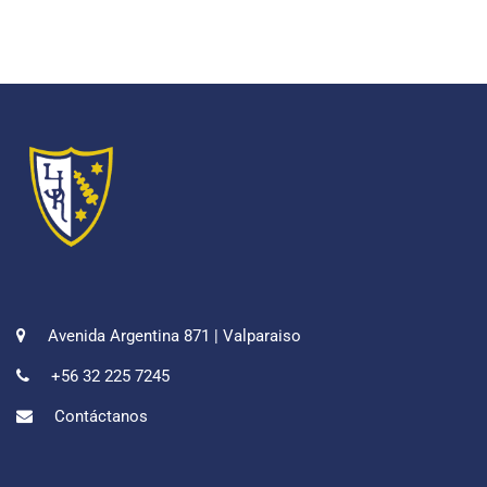
Avenida Argentina 871 | Valparaiso
+56 32 225 7245
Contáctanos