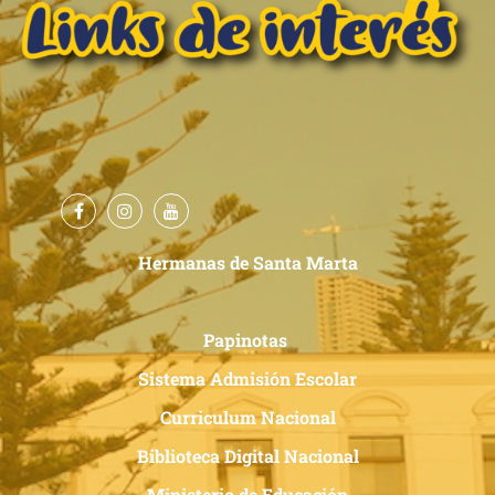
Hermanas de Santa Marta
Papinotas
Sistema Admisión Escolar
Curriculum Nacional
Biblioteca Digital Nacional
Ministerio de Educación