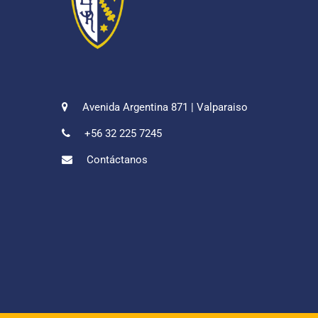
Avenida Argentina 871 | Valparaiso
+56 32 225 7245
Contáctanos