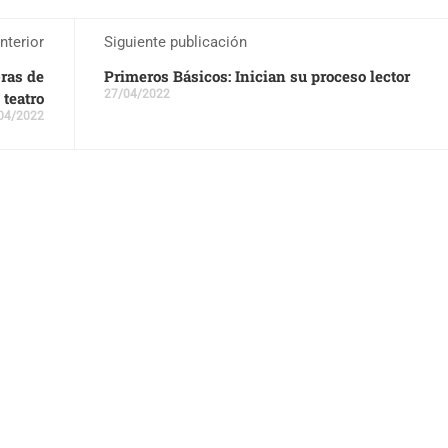
nterior
Siguiente publicación
ras de
Primeros Básicos: Inician su proceso lector
27/04/2022
teatro
04/2022