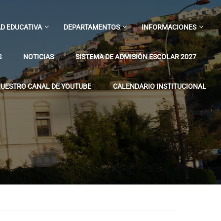
D EDUCATIVA
DEPARTAMENTOS
INFORMACIONES
S
NOTICIAS
SISTEMA DE ADMISIÓN ESCOLAR 2027
UESTRO CANAL DE YOUTUBE
CALENDARIO INSTITUCIONAL