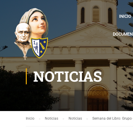
INICIO
DOCUMENT
NOTICIAS
Inicio
Noticias
Noticias
Semana del Libro: Grupo 