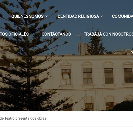
QUIENES SOMOS
IDENTIDAD RELIGIOSA
COMUNIDA
OS OFICIALES
CONTÁCTANOS
TRABAJA CON NOSOTRO
N
de Teatro presenta dos obras