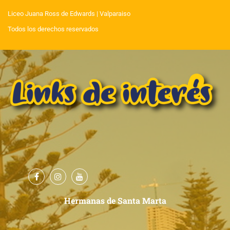
Liceo Juana Ross de Edwards
| Valparaiso
Todos los derechos reservados
Hermanas de Santa Marta