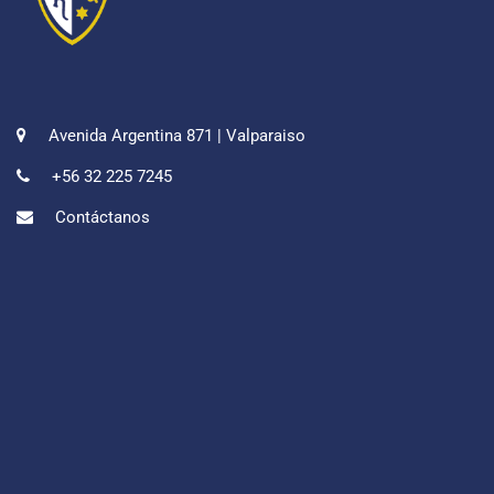
Avenida Argentina 871 | Valparaiso
+56 32 225 7245
Contáctanos