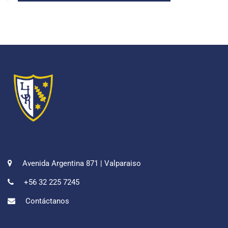
Avenida Argentina 871 | Valparaiso
+56 32 225 7245
Contáctanos