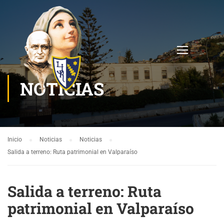
NOTICIAS
Inicio
Noticias
Noticias
Salida a terreno: Ruta patrimonial en Valparaíso
Salida a terreno: Ruta
patrimonial en Valparaíso