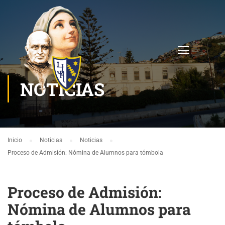
NOTICIAS
Inicio
Noticias
Noticias
Proceso de Admisión: Nómina de Alumnos para tómbola
Proceso de Admisión:
Nómina de Alumnos para