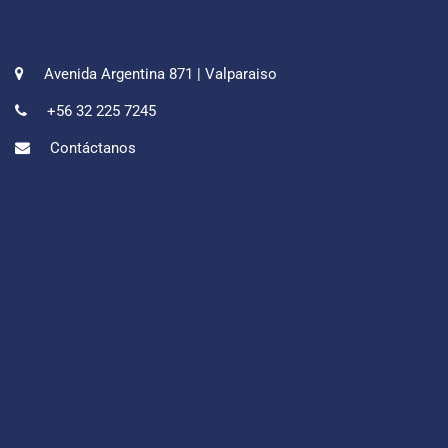
Avenida Argentina 871 | Valparaiso
+56 32 225 7245
Contáctanos