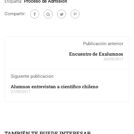
Etiqueta:
Proceso de Admisión
Compartir:
Publicación anterior
Encuentro de Exalumnos
26/09/2017
Siguiente publicación
Alumnos entrevistan a científico chileno
27/09/2017
TAMBIÉN TE PUEDE INTERESAR