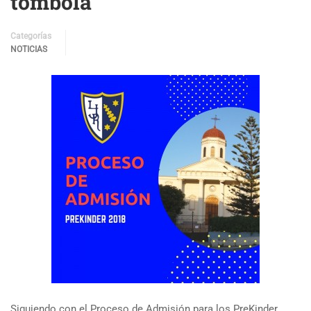
tómbola
Categorías
NOTICIAS
Siguiendo con el Proceso de Admisión para los PreKinder