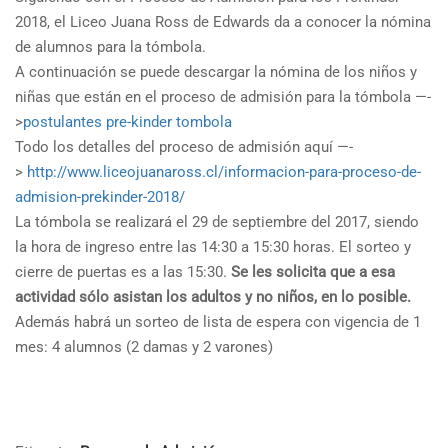
2018, el Liceo Juana Ross de Edwards da a conocer la nómina
de alumnos para la tómbola.
A continuación se puede descargar la nómina de los niños y
niñas que están en el proceso de admisión para la tómbola —-
>
postulantes pre-kinder tombola
Todo los detalles del proceso de admisión aquí —-
>
http://www.liceojuanaross.cl/informacion-para-proceso-de-
admision-prekinder-2018/
La tómbola se realizará el 29 de septiembre del 2017, siendo
la hora de ingreso entre las 14:30 a 15:30 horas. El sorteo y
cierre de puertas es a las 15:30.
Se les solicita que a esa
actividad sólo asistan los adultos y no niños, en lo posible.
Además habrá un sorteo de lista de espera con vigencia de 1
mes:
4 alumnos (2 damas y 2 varones)