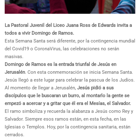
La Pastoral Juvenil del Liceo Juana Ross de Edwards invita a
todos a vivir Domingo de Ramos.
Esta Semana Santa será diferente, por la contingencia mundial
del Covid19 o CoronaVirus, las celebraciones no serán
masivas.
Domingo de Ramos es la entrada triunfal de Jesús en
Jerusalén
. Con esta conmemoración se inicia Semana Santa.
Jesús llegó a este lugar para celebrar la pascua de los Judíos.
Al momento de llegar a Jerusalén,
Jesús pidió a sus
discípulos que le buscaran un burro, al montarlo la gente se
empezó a acercar y a gritar que él era el Mesías, el Salvador.
El ramo simboliza y recuerda la alabanza a Jesús como Rey y
Salvador. Siempre esos ramos están, en esta fecha, en las
Iglesias o Templos. Hoy, por la contingencia sanitaria, están
cerrados.