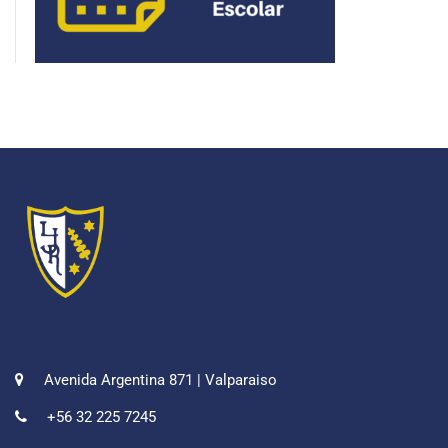
Avenida Argentina 871 | Valparaiso
+56 32 225 7245