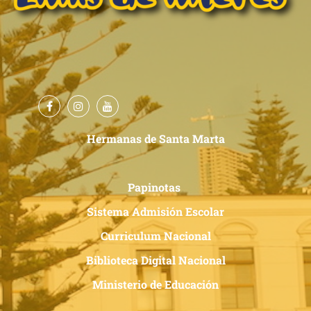
Hermanas de Santa Marta
Papinotas
Sistema Admisión Escolar
Curriculum Nacional
Biblioteca Digital Nacional
Ministerio de Educación