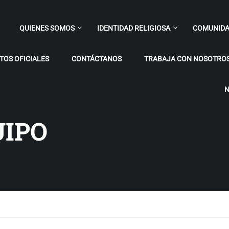
QUIENES SOMOS
IDENTIDAD RELIGIOSA
COMUNIDA
OS OFICIALES
CONTÁCTANOS
TRABAJA CON NOSOTRO
N
UIPO