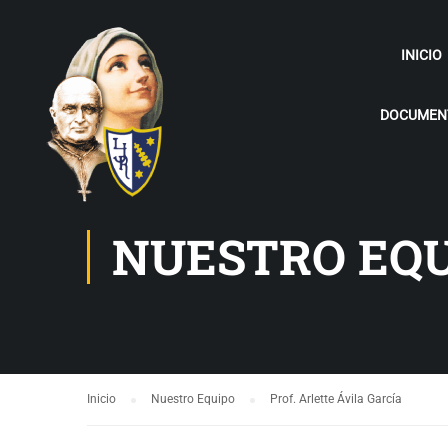
INICIO
DOCUMENT
NUESTRO EQ
Inicio
Nuestro Equipo
Prof. Arlette Ávila García