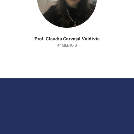
Prof. Claudia Carvajal Valdivia
4° MEDIO B