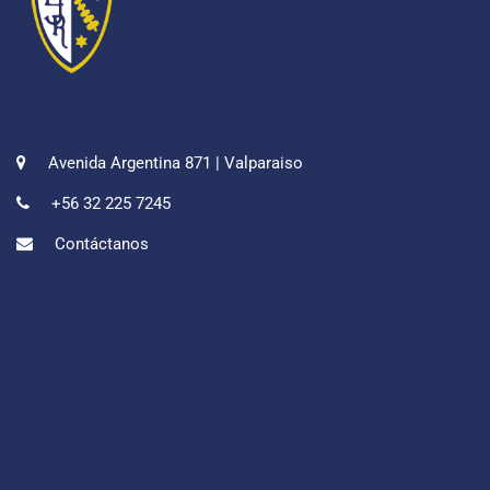
Avenida Argentina 871 | Valparaiso
+56 32 225 7245
Contáctanos