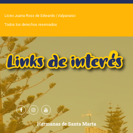
Liceo Juana Ross de Edwards
| Valparaiso
Todos los derechos reservados
Hermanas de Santa Marta