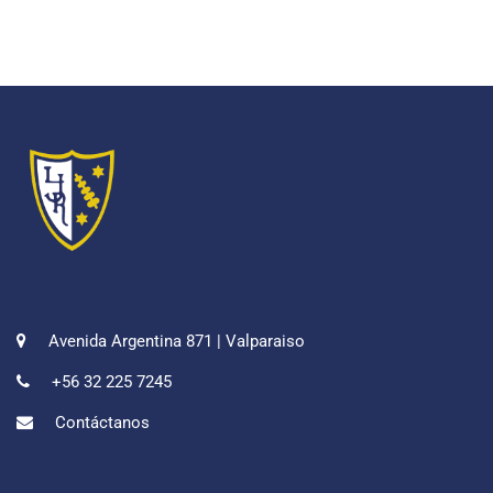
Avenida Argentina 871 | Valparaiso
+56 32 225 7245
Contáctanos