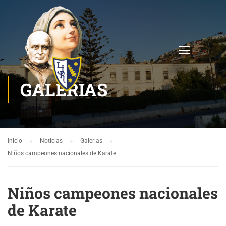
GALERIAS
Inicio
Noticias
Galerias
Niños campeones nacionales de Karate
Niños campeones nacionales
de Karate