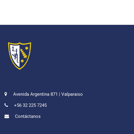
Avenida Argentina 871 | Valparaiso
+56 32 225 7245
Contáctanos