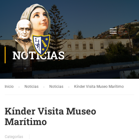
NOTICIAS
Inicio
Noticias
Noticias
Kínder Visita Museo Marítimo
Kínder Visita Museo
Marítimo
Categorías