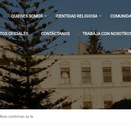
QUIENES SOMOS
IDENTIDAD RELIGIOSA
COMUNIDA
OS OFICIALES
CONTÁCTANOS
TRABAJA CON NOSOTRO
N
Ross confirman su fe