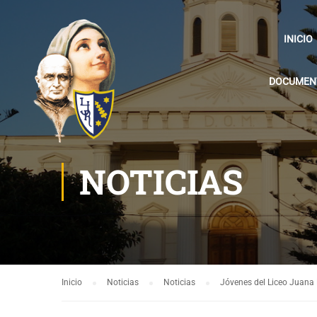
INICIO
DOCUMENT
NOTICIAS
Inicio
Noticias
Noticias
Jóvenes del Liceo Juana 