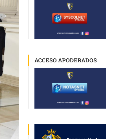
ACCESO APODERADOS