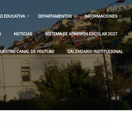
D EDUCATIVA
DEPARTAMENTOS
INFORMACIONES
S
NOTICIAS
SISTEMA DE ADMISIÓN ESCOLAR 2027
UESTRO CANAL DE YOUTUBE
CALENDARIO INSTITUCIONAL