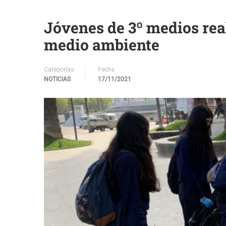
Jóvenes de 3º medios rea
medio ambiente
Categorías
Fecha
NOTICIAS
17/11/2021