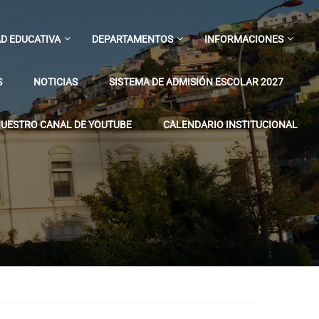
D EDUCATIVA
DEPARTAMENTOS
INFORMACIONES
S
NOTICIAS
SISTEMA DE ADMISIÓN ESCOLAR 2027
UESTRO CANAL DE YOUTUBE
CALENDARIO INSTITUCIONAL