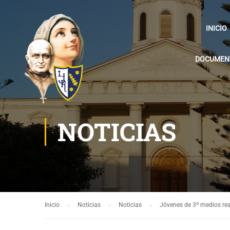
INICIO
DOCUMENT
NOTICIAS
Inicio
Noticias
Noticias
Jóvenes de 3º medios rea