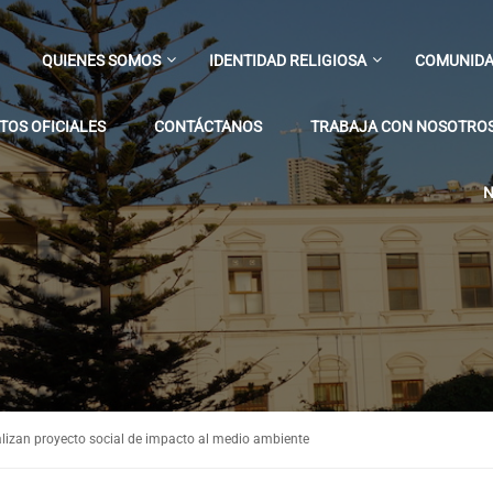
QUIENES SOMOS
IDENTIDAD RELIGIOSA
COMUNIDA
OS OFICIALES
CONTÁCTANOS
TRABAJA CON NOSOTRO
N
lizan proyecto social de impacto al medio ambiente