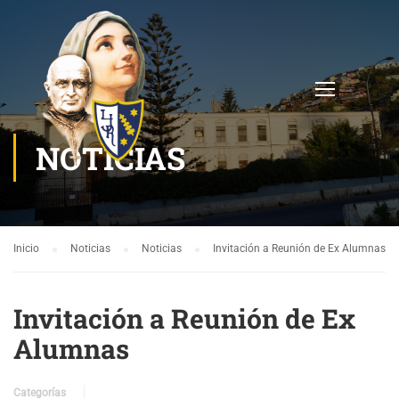
NOTICIAS
Inicio
Noticias
Noticias
Invitación a Reunión de Ex Alumnas
Invitación a Reunión de Ex
Alumnas
Categorías