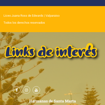
Liceo Juana Ross de Edwards
| Valparaiso
Todos los derechos reservados
Hermanas de Santa Marta