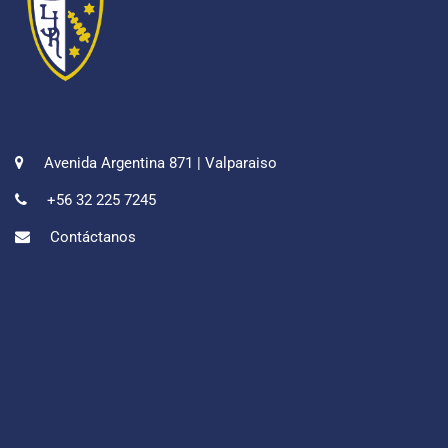
Avenida Argentina 871 | Valparaiso
+56 32 225 7245
Contáctanos