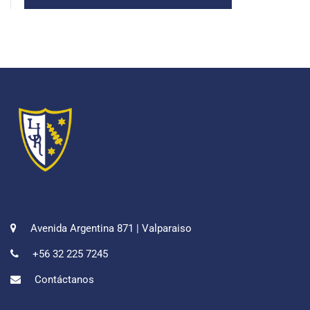
Avenida Argentina 871 | Valparaiso
+56 32 225 7245
Contáctanos