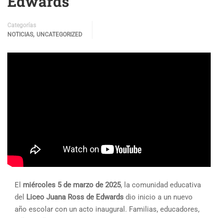
Edwards
Categorías
,
NOTICIAS
UNCATEGORIZED
El
miércoles 5 de marzo de 2025
, la comunidad educativa
del
Liceo Juana Ross de Edwards
dio inicio a un nuevo
año escolar con un acto inaugural. Familias, educadores,