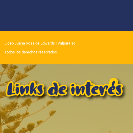
Liceo Juana Ross de Edwards
| Valparaiso
Todos los derechos reservados