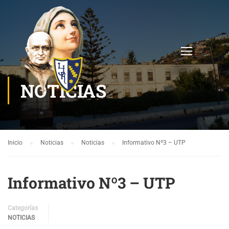
NOTICIAS
Inicio
Noticias
Noticias
Informativo Nº3 – UTP
Informativo Nº3 – UTP
Categorías
NOTICIAS