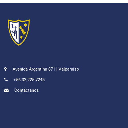
Avenida Argentina 871 | Valparaiso
+56 32 225 7245
Contáctanos