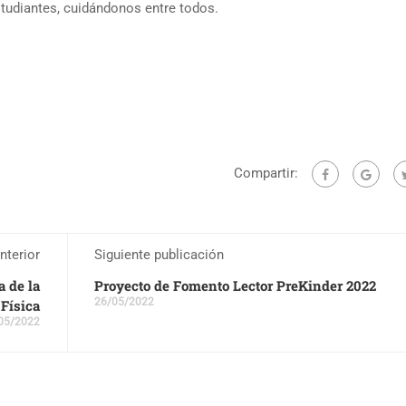
tudiantes, cuidándonos entre todos.
Compartir:
nterior
Siguiente publicación
a de la
Proyecto de Fomento Lector PreKinder 2022
26/05/2022
 Física
05/2022