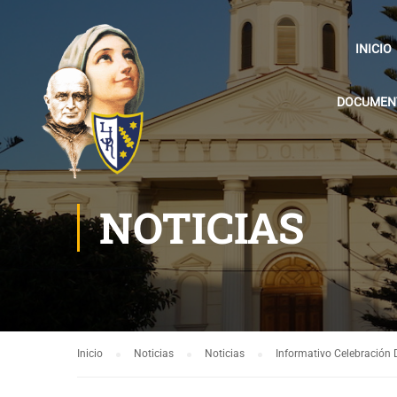
INICIO
DOCUMENT
NOTICIAS
Inicio
Noticias
Noticias
Informativo Celebración