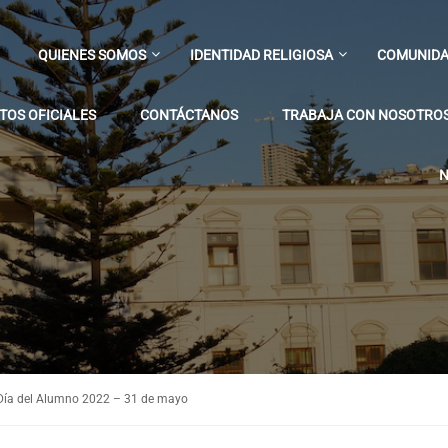
QUIENES SOMOS
IDENTIDAD RELIGIOSA
COMUNIDA
OS OFICIALES
CONTÁCTANOS
TRABAJA CON NOSOTRO
N
 Día del Alumno 2022 – 31 de mayo