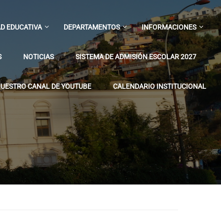
D EDUCATIVA
DEPARTAMENTOS
INFORMACIONES
S
NOTICIAS
SISTEMA DE ADMISIÓN ESCOLAR 2027
UESTRO CANAL DE YOUTUBE
CALENDARIO INSTITUCIONAL