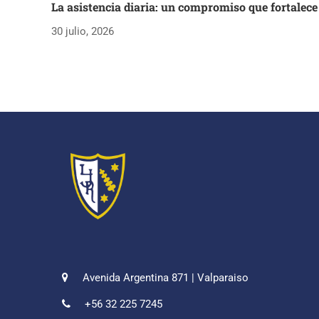
La asistencia diaria: un compromiso que fortalece
30 julio, 2026
Avenida Argentina 871 | Valparaiso
+56 32 225 7245