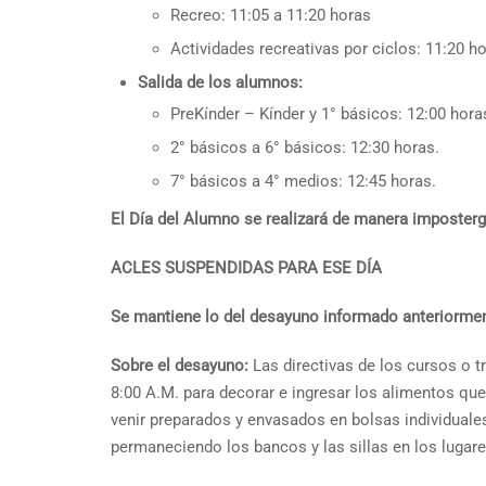
Recreo: 11:05 a 11:20 horas
Actividades recreativas por ciclos: 11:20 h
Salida de los alumnos:
PreKínder – Kínder y 1° básicos: 12:00 hora
2° básicos a 6° básicos: 12:30 horas.
7° básicos a 4° medios: 12:45 horas.
El Día del Alumno se realizará de manera imposterg
ACLES SUSPENDIDAS PARA ESE DÍA
Se mantiene lo del desayuno informado anteriormen
Sobre el desayuno:
Las directivas de los cursos o t
8:00 A.M. para decorar e ingresar los alimentos q
venir preparados y envasados en bolsas individuales
permaneciendo los bancos y las sillas en los lugare