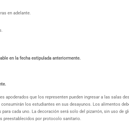
oras en adelante.
s.
able en la fecha estipulada anteriormente.
te.
res apoderados que los representen pueden ingresar a las salas de
ue consumirán los estudiantes en sus desayunos. Los alimentos de
 para cada uno. La decoración será solo del pizarrón, sin uso de g
s preestablecidos por protocolo sanitario.