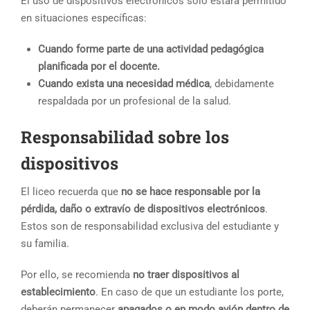
El uso de dispositivos electrónicos solo estará permitido
en situaciones específicas:
Cuando forme parte de una actividad pedagógica
planificada por el docente.
Cuando exista una necesidad médica
, debidamente
respaldada por un profesional de la salud.
Responsabilidad sobre los
dispositivos
El liceo recuerda que
no se hace responsable por la
pérdida, daño o extravío de dispositivos electrónicos
.
Estos son de responsabilidad exclusiva del estudiante y
su familia.
Por ello, se recomienda
no traer dispositivos al
establecimiento
. En caso de que un estudiante los porte,
deberán permanecer
apagados o en modo avión dentro de