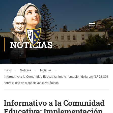
NOTICIAS
Inicio
Noticias
Noticias
Informativo a la Comunidad Educativa: Implementación de la Ley N.º 21.801
sobre el uso de dispositivos electrónicos
Informativo a la Comunidad
Educativa: Implementación