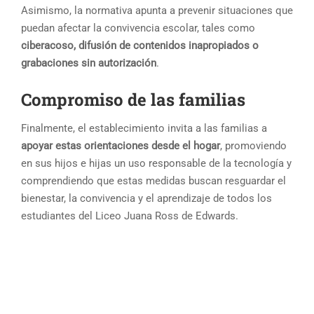
Asimismo, la normativa apunta a prevenir situaciones que
puedan afectar la convivencia escolar, tales como
ciberacoso, difusión de contenidos inapropiados o
grabaciones sin autorización
.
Compromiso de las familias
Finalmente, el establecimiento invita a las familias a
apoyar estas orientaciones desde el hogar
, promoviendo
en sus hijos e hijas un uso responsable de la tecnología y
comprendiendo que estas medidas buscan resguardar el
bienestar, la convivencia y el aprendizaje de todos los
estudiantes del Liceo Juana Ross de Edwards.