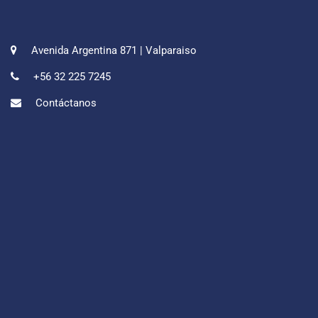
Avenida Argentina 871 | Valparaiso
+56 32 225 7245
Contáctanos