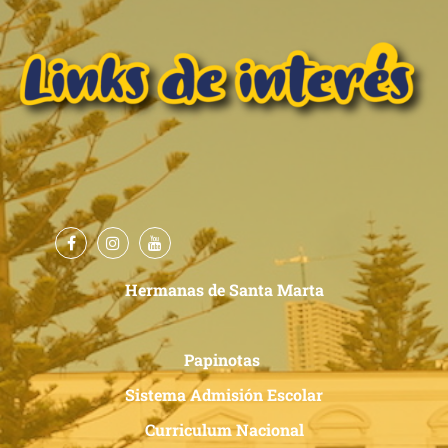
Hermanas de Santa Marta
Papinotas
Sistema Admisión Escolar
Curriculum Nacional