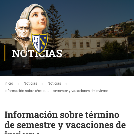
NOTICIAS
Inicio
Noticias
Noticias
Información sobre término de semestre y vacaciones de invierno
Información sobre término
de semestre y vacaciones de