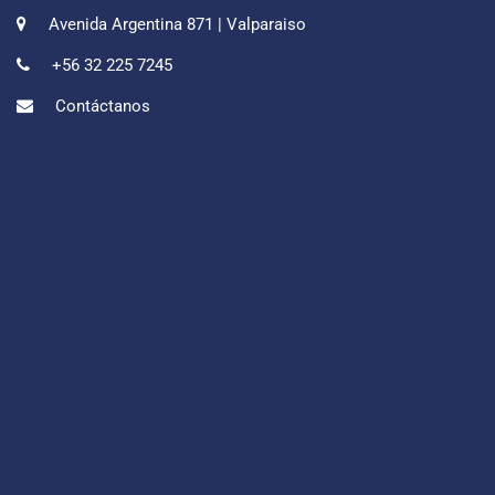
Avenida Argentina 871 | Valparaiso
+56 32 225 7245
Contáctanos