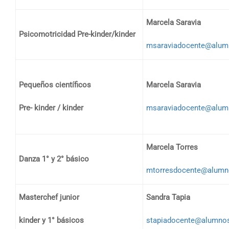
Marcela Saravia
Psicomotricidad Pre-kinder/kinder
msaraviadocente@alumn
Pequeños científicos
Marcela Saravia
Pre- kinder / kinder
msaraviadocente@alumn
Marcela Torres
Danza 1° y 2° básico
mtorresdocente@alumno
Masterchef junior
Sandra Tapia
kinder y 1° básicos
stapiadocente@alumnos.