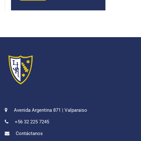
Avenida Argentina 871 | Valparaiso
+56 32 225 7245
Contáctanos