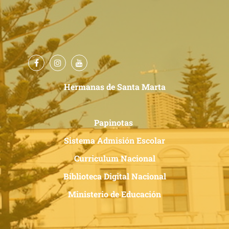
Hermanas de Santa Marta
Papinotas
Sistema Admisión Escolar
Curriculum Nacional
Biblioteca Digital Nacional
Ministerio de Educación