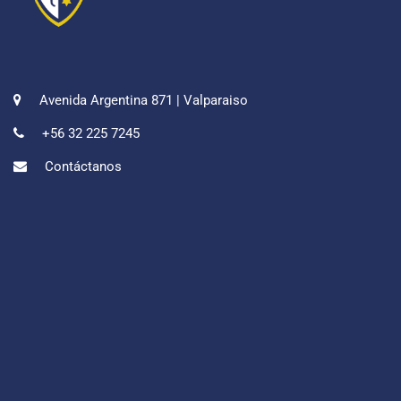
Avenida Argentina 871 | Valparaiso
+56 32 225 7245
Contáctanos