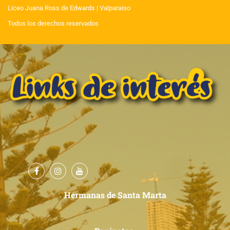
Liceo Juana Ross de Edwards
| Valparaiso
Todos los derechos reservados
Hermanas de Santa Marta