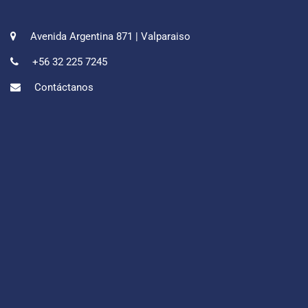
Avenida Argentina 871 | Valparaiso
+56 32 225 7245
Contáctanos