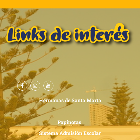
Hermanas de Santa Marta
Papinotas
Sistema Admisión Escolar