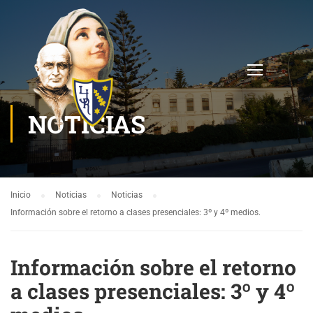
NOTICIAS
Inicio
Noticias
Noticias
Información sobre el retorno a clases presenciales: 3º y 4º medios.
Información sobre el retorno
a clases presenciales: 3º y 4º