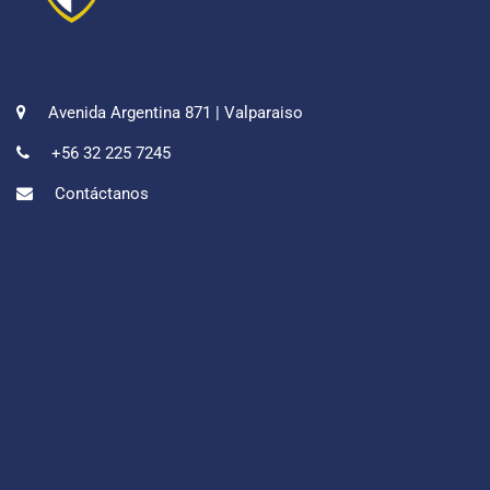
Avenida Argentina 871 | Valparaiso
+56 32 225 7245
Contáctanos