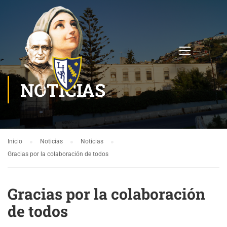
NOTICIAS
Inicio
Noticias
Noticias
Gracias por la colaboración de todos
Gracias por la colaboración
de todos