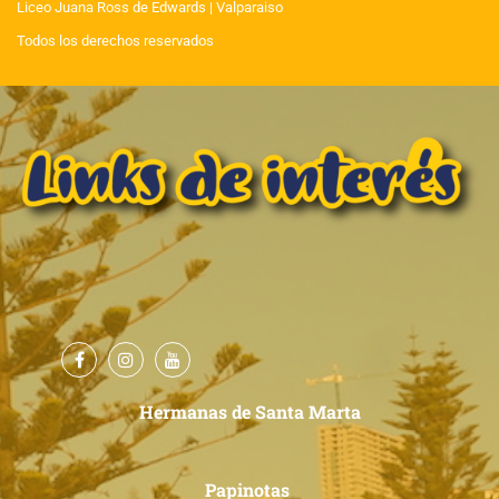
Liceo Juana Ross de Edwards
| Valparaiso
Todos los derechos reservados
Hermanas de Santa Marta
Papinotas