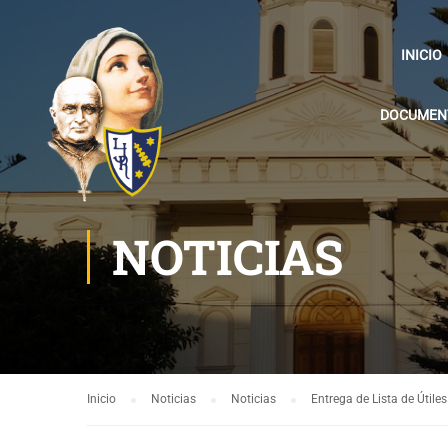
INICIO
DOCUMENT
NOTICIAS
Inicio
Noticias
Noticias
Entrega de Lista de Útile