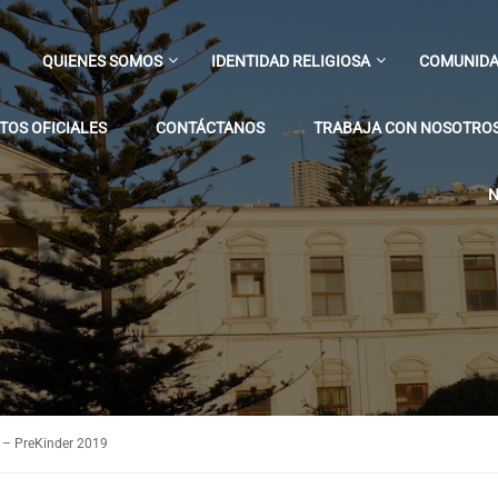
QUIENES SOMOS
IDENTIDAD RELIGIOSA
COMUNIDA
OS OFICIALES
CONTÁCTANOS
TRABAJA CON NOSOTRO
N
s – PreKinder 2019