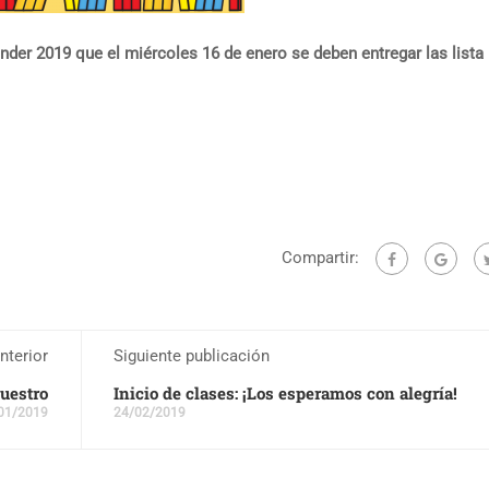
der 2019 que el miércoles 16 de enero se deben entregar las lista 
Compartir:
nterior
Siguiente publicación
uestro
Inicio de clases: ¡Los esperamos con alegría!
01/2019
24/02/2019