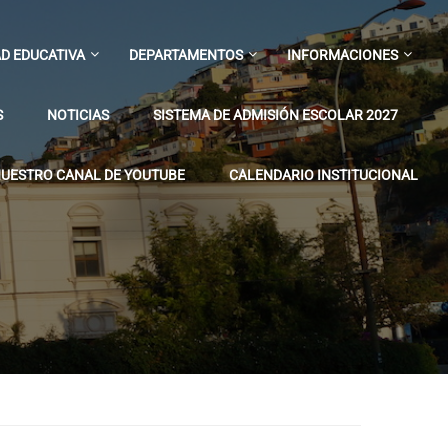
D EDUCATIVA
DEPARTAMENTOS
INFORMACIONES
S
NOTICIAS
SISTEMA DE ADMISIÓN ESCOLAR 2027
UESTRO CANAL DE YOUTUBE
CALENDARIO INSTITUCIONAL