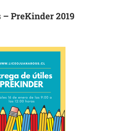
s – PreKinder 2019