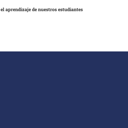
 el aprendizaje de nuestros estudiantes