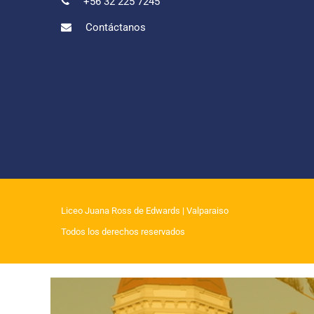
+56 32 225 7245
Contáctanos
Liceo Juana Ross de Edwards
| Valparaiso
Todos los derechos reservados