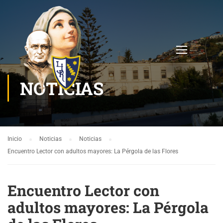
NOTICIAS
Inicio
Noticias
Noticias
Encuentro Lector con adultos mayores: La Pérgola de las Flores
Encuentro Lector con
adultos mayores: La Pérgola