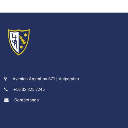
Avenida Argentina 871 | Valparaiso
+56 32 225 7245
Contáctanos