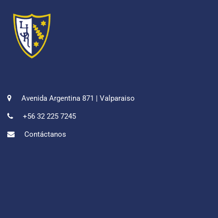
Avenida Argentina 871 | Valparaiso
+56 32 225 7245
Contáctanos