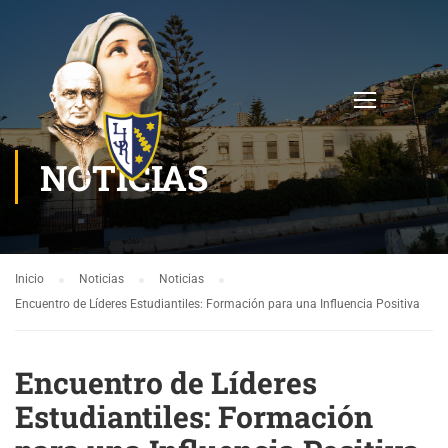
NOTICIAS
Inicio
Noticias
Noticias
Encuentro de Líderes Estudiantiles: Formación para una Influencia Positiva
Encuentro de Líderes
Estudiantiles: Formación