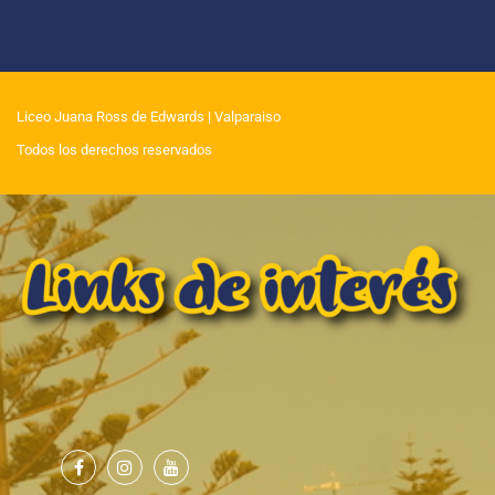
Liceo Juana Ross de Edwards
| Valparaiso
Todos los derechos reservados