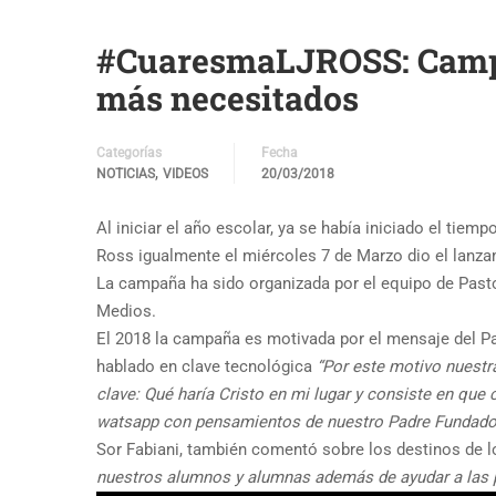
#CuaresmaLJROSS: Campa
más necesitados
Categorías
Fecha
,
NOTICIAS
VIDEOS
20/03/2018
Al iniciar el año escolar, ya se había iniciado el tie
Ross igualmente el miércoles 7 de Marzo dio el lan
La campaña ha sido organizada por el equipo de Pastor
Medios.
El 2018 la campaña es motivada por el mensaje del Pa
hablado en clave tecnológica
“Por este motivo nuest
clave: Qué haría Cristo en mi lugar y consiste en que 
watsapp con pensamientos de nuestro Padre Fundado
Sor Fabiani, también comentó sobre los destinos de 
nuestros alumnos y alumnas además de ayudar a las 