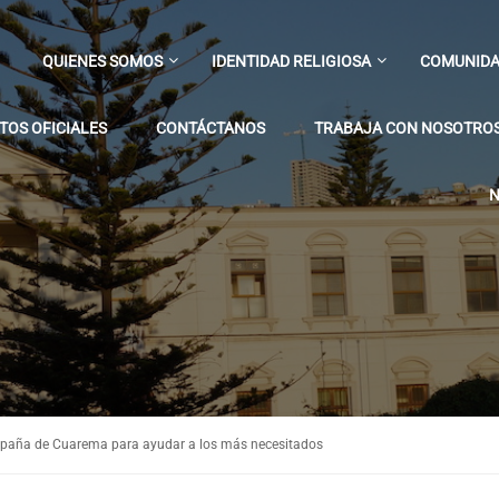
QUIENES SOMOS
IDENTIDAD RELIGIOSA
COMUNIDA
OS OFICIALES
CONTÁCTANOS
TRABAJA CON NOSOTRO
N
ña de Cuarema para ayudar a los más necesitados