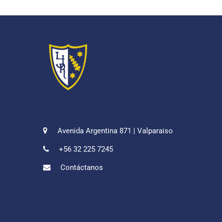
Avenida Argentina 871 | Valparaiso
+56 32 225 7245
Contáctanos