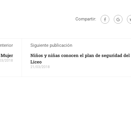
Compartir:
nterior
Siguiente publicación
 Mujer
Niños y niñas conocen el plan de seguridad del
03/2018
Liceo
21/03/2018