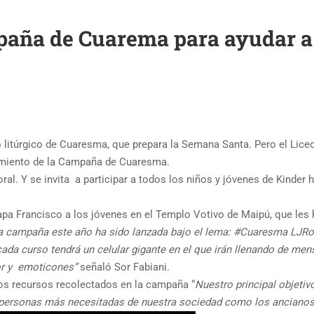
ña de Cuarema para ayudar a 
mpo litúrgico de Cuaresma, que prepara la Semana Santa. Pero el Lic
zamiento de la Campaña de Cuaresma.
al. Y se invita a participar a todos los niños y jóvenes de Kinder 
pa Francisco a los jóvenes en el Templo Votivo de Maipú, que les 
ra campaña este año ha sido lanzada bajo el lema: #Cuaresma LJRo
cada curso tendrá un celular gigante en el que irán llenando de men
r y emoticones”
señaló Sor Fabiani.
los recursos recolectados en la campaña “
Nuestro principal objetiv
personas más necesitadas de nuestra sociedad como los ancianos