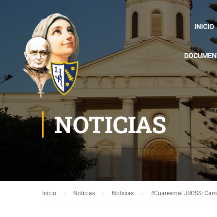
INICIO
DOCUMENT
NOTICIAS
Inicio
Noticias
Noticias
#CuaresmaLJROSS: Campa