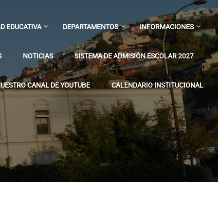
D EDUCATIVA
DEPARTAMENTOS
INFORMACIONES
S
NOTICIAS
SISTEMA DE ADMISIÓN ESCOLAR 2027
UESTRO CANAL DE YOUTUBE
CALENDARIO INSTITUCIONAL