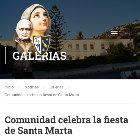
GALERIAS
Inicio
Noticias
Galerias
Comunidad celebra la fiesta de Santa Marta
Comunidad celebra la fiesta
de Santa Marta