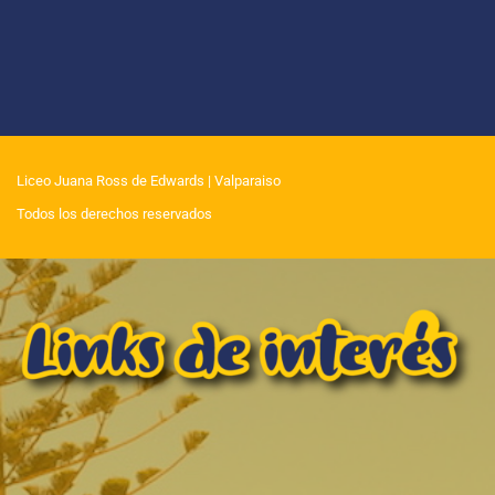
Liceo Juana Ross de Edwards
| Valparaiso
Todos los derechos reservados