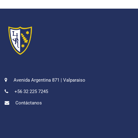
Avenida Argentina 871 | Valparaiso
+56 32 225 7245
Contáctanos