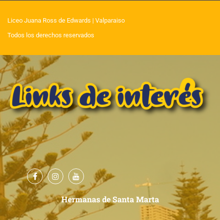
Liceo Juana Ross de Edwards
| Valparaiso
Todos los derechos reservados
Hermanas de Santa Marta