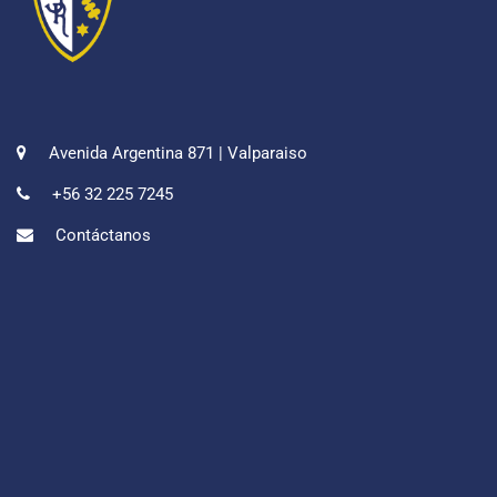
Avenida Argentina 871 | Valparaiso
+56 32 225 7245
Contáctanos