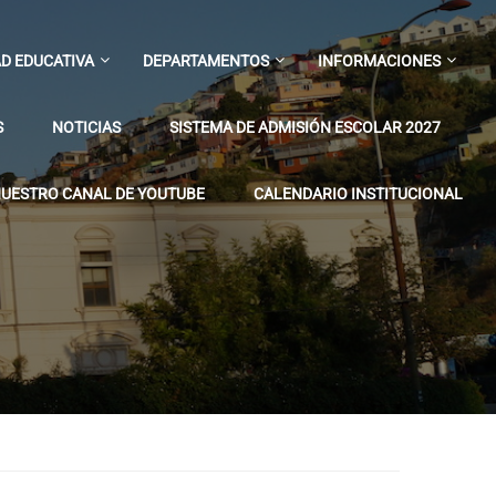
D EDUCATIVA
DEPARTAMENTOS
INFORMACIONES
S
NOTICIAS
SISTEMA DE ADMISIÓN ESCOLAR 2027
UESTRO CANAL DE YOUTUBE
CALENDARIO INSTITUCIONAL