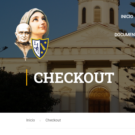
INICIO
DOCUMENT
CHECKOUT
Inicio
Checkout