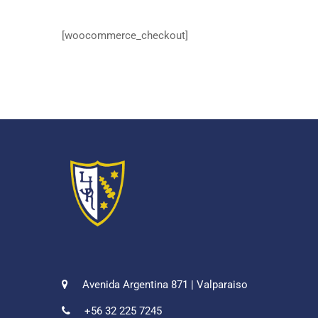
[woocommerce_checkout]
Avenida Argentina 871 | Valparaiso
+56 32 225 7245